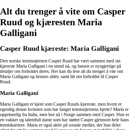
Alt du trenger å vite om Casper
Ruud og kjæresten Maria
Galligani
Casper Ruud kjæreste: Maria Galligani
Den norske tennisstjernen Casper Ruud har vært sammen med sin
kjæreste Maria Galligani i en stund nå, og fansen er nysgjerrige på
detaljer om forholdet deres. Her kan du lese alt du trenger å vite om
Maria Galligani og hennes alder, samt litt om forholdet til Casper
Ruud.
Maria Galligani
Maria Galligani er kjent som Casper Ruuds kjæreste, men hvem er
egentlig denne kvinnen som har fanget tennisstjernens hjerte? Maria er
opprinnelig fra Italia, men bor nå i Norge sammen med Casper. Hun er
en vakker og talentfull dame som har støttet Casper gjennom hele hans
tenniskarriere. Maria er også aktiv på sosiale medier, der hun deler