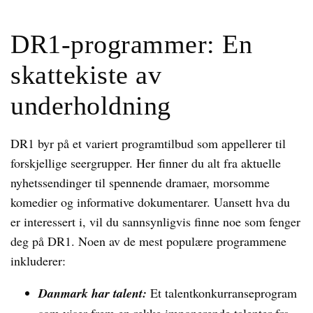
DR1-programmer: En
skattekiste av
underholdning
DR1 byr på et variert programtilbud som appellerer til
forskjellige seergrupper. Her finner du alt fra aktuelle
nyhetssendinger til spennende dramaer, morsomme
komedier og informative dokumentarer. Uansett hva du
er interessert i, vil du sannsynligvis finne noe som fenger
deg på DR1. Noen av de mest populære programmene
inkluderer:
Danmark har talent:
Et talentkonkurranseprogram