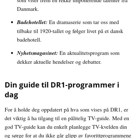
som viser frem en rekke imponerende talenter fra
Danmark.
Badehotellet:
En dramaserie som tar oss med
tilbake til 1920-tallet og følger livet på et dansk
badehotell.
Nyhetsmagasinet:
En aktualitetsprogram som
dekker aktuelle hendelser og debatter.
Din guide til DR1-programmer i
dag
For å holde deg oppdatert på hva som vises på DR1, er
det viktig å ha tilgang til en pålitelig TV-guide. Med en
god TV-guide kan du enkelt planlegge TV-kvelden din
og sørge for at du ikke går glipp av favorittprogrammene