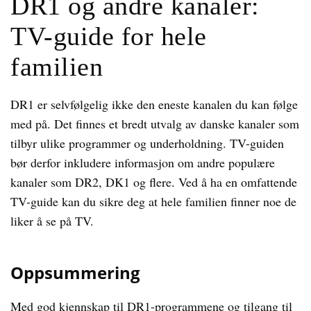
DR1 og andre kanaler:
TV-guide for hele
familien
DR1 er selvfølgelig ikke den eneste kanalen du kan følge
med på. Det finnes et bredt utvalg av danske kanaler som
tilbyr ulike programmer og underholdning. TV-guiden
bør derfor inkludere informasjon om andre populære
kanaler som DR2, DK1 og flere. Ved å ha en omfattende
TV-guide kan du sikre deg at hele familien finner noe de
liker å se på TV.
Oppsummering
Med god kjennskap til DR1-programmene og tilgang til