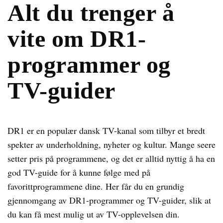
Alt du trenger å
vite om DR1-
programmer og
TV-guider
DR1 er en populær dansk TV-kanal som tilbyr et bredt
spekter av underholdning, nyheter og kultur. Mange seere
setter pris på programmene, og det er alltid nyttig å ha en
god TV-guide for å kunne følge med på
favorittprogrammene dine. Her får du en grundig
gjennomgang av DR1-programmer og TV-guider, slik at
du kan få mest mulig ut av TV-opplevelsen din.