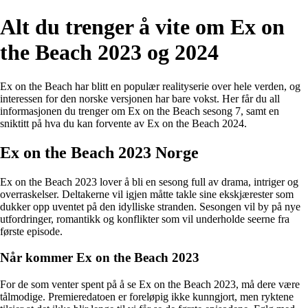
Alt du trenger å vite om Ex on
the Beach 2023 og 2024
Ex on the Beach har blitt en populær realityserie over hele verden, og
interessen for den norske versjonen har bare vokst. Her får du all
informasjonen du trenger om Ex on the Beach sesong 7, samt en
sniktitt på hva du kan forvente av Ex on the Beach 2024.
Ex on the Beach 2023 Norge
Ex on the Beach 2023 lover å bli en sesong full av drama, intriger og
overraskelser. Deltakerne vil igjen måtte takle sine ekskjærester som
dukker opp uventet på den idylliske stranden. Sesongen vil by på nye
utfordringer, romantikk og konflikter som vil underholde seerne fra
første episode.
Når kommer Ex on the Beach 2023
For de som venter spent på å se Ex on the Beach 2023, må dere være
tålmodige. Premieredatoen er foreløpig ikke kunngjort, men ryktene