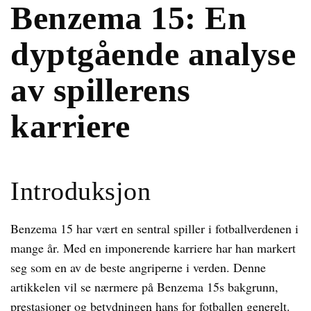
Benzema 15: En
dyptgående analyse
av spillerens
karriere
Introduksjon
Benzema 15 har vært en sentral spiller i fotballverdenen i
mange år. Med en imponerende karriere har han markert
seg som en av de beste angriperne i verden. Denne
artikkelen vil se nærmere på Benzema 15s bakgrunn,
prestasjoner og betydningen hans for fotballen generelt.