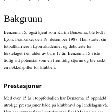
Bakgrunn
Benzema 15, også kjent som Karim Benzema, ble født i
Lyon, Frankrike, den 19. desember 1987. Han startet sin
fotballkarriere i Lyon akademiet og debuterte for
førstelaget i en alder av bare 17 år. Benzema 15 viste
tidlig sitt potensial som en fremtidig stjerne og ble raskt
en nøkkelspiller for klubben.
Prestasjoner
Med over 15 år i toppfotballen har Benzema 15 oppnådd
utrolige prestasjoner både på klubbnivå og landslagsnivå.
Han har vunnet flere ligatitler med Real Madrid og har