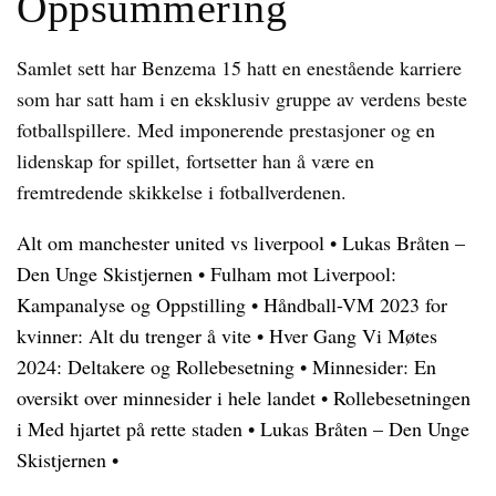
Oppsummering
Samlet sett har Benzema 15 hatt en enestående karriere
som har satt ham i en eksklusiv gruppe av verdens beste
fotballspillere. Med imponerende prestasjoner og en
lidenskap for spillet, fortsetter han å være en
fremtredende skikkelse i fotballverdenen.
Alt om manchester united vs liverpool
•
Lukas Bråten –
Den Unge Skistjernen
•
Fulham mot Liverpool:
Kampanalyse og Oppstilling
•
Håndball-VM 2023 for
kvinner: Alt du trenger å vite
•
Hver Gang Vi Møtes
2024: Deltakere og Rollebesetning
•
Minnesider: En
oversikt over minnesider i hele landet
•
Rollebesetningen
i Med hjartet på rette staden
•
Lukas Bråten – Den Unge
Skistjernen
•