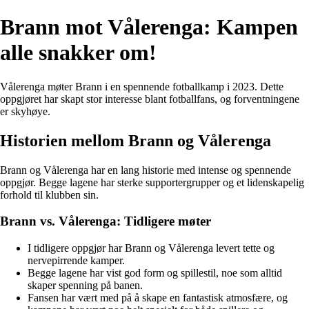
Brann mot Vålerenga: Kampen
alle snakker om!
Vålerenga møter Brann i en spennende fotballkamp i 2023. Dette
oppgjøret har skapt stor interesse blant fotballfans, og forventningene
er skyhøye.
Historien mellom Brann og Vålerenga
Brann og Vålerenga har en lang historie med intense og spennende
oppgjør. Begge lagene har sterke supportergrupper og et lidenskapelig
forhold til klubben sin.
Brann vs. Vålerenga: Tidligere møter
I tidligere oppgjør har Brann og Vålerenga levert tette og
nervepirrende kamper.
Begge lagene har vist god form og spillestil, noe som alltid
skaper spenning på banen.
Fansen har vært med på å skape en fantastisk atmosfære, og