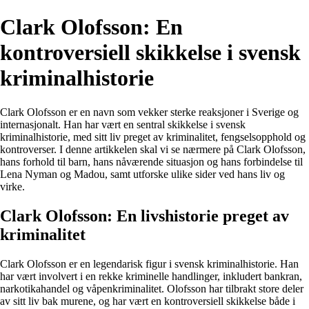
Clark Olofsson: En
kontroversiell skikkelse i svensk
kriminalhistorie
Clark Olofsson er en navn som vekker sterke reaksjoner i Sverige og
internasjonalt. Han har vært en sentral skikkelse i svensk
kriminalhistorie, med sitt liv preget av kriminalitet, fengselsopphold og
kontroverser. I denne artikkelen skal vi se nærmere på Clark Olofsson,
hans forhold til barn, hans nåværende situasjon og hans forbindelse til
Lena Nyman og Madou, samt utforske ulike sider ved hans liv og
virke.
Clark Olofsson: En livshistorie preget av
kriminalitet
Clark Olofsson er en legendarisk figur i svensk kriminalhistorie. Han
har vært involvert i en rekke kriminelle handlinger, inkludert bankran,
narkotikahandel og våpenkriminalitet. Olofsson har tilbrakt store deler
av sitt liv bak murene, og har vært en kontroversiell skikkelse både i