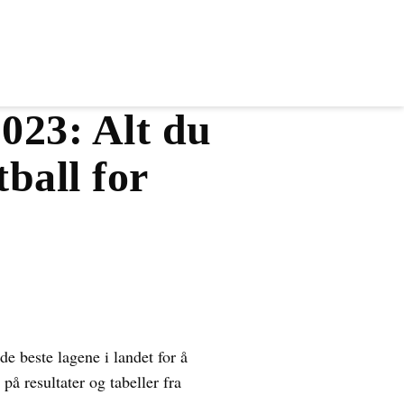
2023: Alt du
tball for
de beste lagene i landet for å
på resultater og tabeller fra