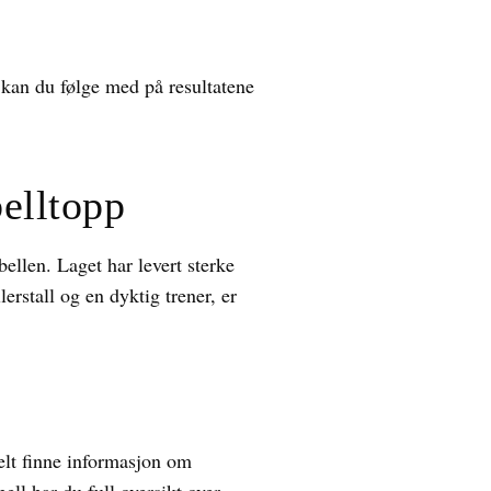
kan du følge med på resultatene
elltopp
ellen. Laget har levert sterke
lerstall og en dyktig trener, er
kelt finne informasjon om