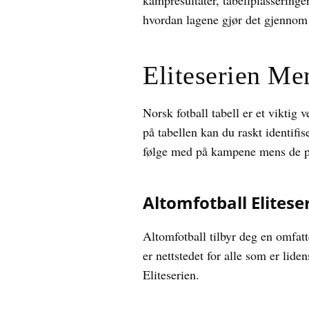
kampresultater, tabellplasseringe
hvordan lagene gjør det gjennom
Eliteserien M
Norsk fotball tabell er et viktig
på tabellen kan du raskt identifis
følge med på kampene mens de på
Altomfotball Elitese
Altomfotball tilbyr deg en omfatte
er nettstedet for alle som er lid
Eliteserien.