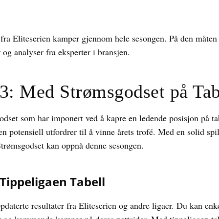
 fra Eliteserien kamper gjennom hele sesongen. På den måten 
r og analyser fra eksperter i bransjen.
23: Med Strømsgodset på Tab
odset som har imponert ved å kapre en ledende posisjon på tab
n potensiell utfordrer til å vinne årets trofé. Med en solid spil
 Strømsgodset kan oppnå denne sesongen.
 Tippeligaen Tabell
ppdaterte resultater fra Eliteserien og andre ligaer. Du kan en