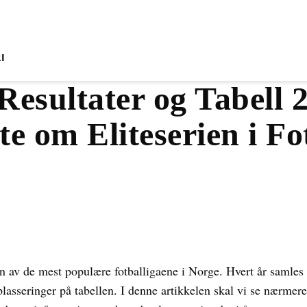
I
 Resultater og Tabell 
te om Eliteserien i Fo
 en av de mest populære fotballigaene i Norge. Hvert år samles 
asseringer på tabellen. I denne artikkelen skal vi se nærmere 