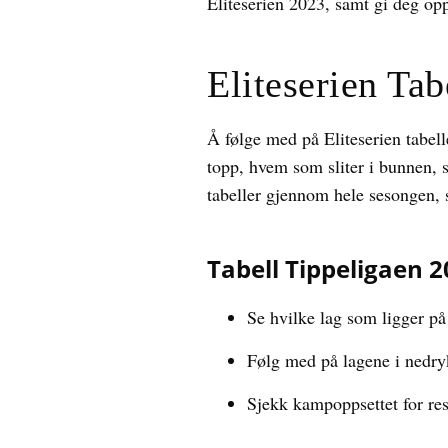
Eliteserien 2023, samt gi deg op
Eliteserien Tab
Å følge med på Eliteserien tabell
topp, hvem som sliter i bunnen, s
tabeller gjennom hele sesongen, sl
Tabell Tippeligaen 
Se hvilke lag som ligger på 
Følg med på lagene i nedry
Sjekk kampoppsettet for re