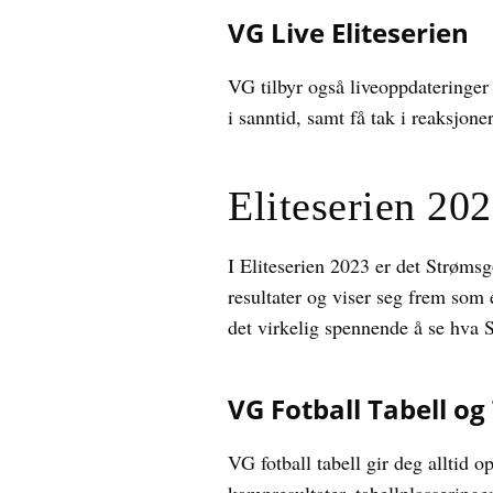
VG Live Eliteserien
VG tilbyr også liveoppdateringer
i sanntid, samt få tak i reaksjone
Eliteserien 20
I Eliteserien 2023 er det Strømsg
resultater og viser seg frem som e
det virkelig spennende å se hva
VG Fotball Tabell og
VG fotball tabell gir deg alltid o