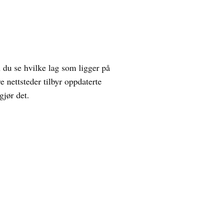
n du se hvilke lag som ligger på
 nettsteder tilbyr oppdaterte
gjør det.