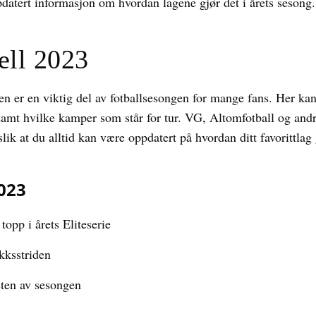
pdatert informasjon om hvordan lagene gjør det i årets sesong.
ell 2023
en er en viktig del av fotballsesongen for mange fans. Her ka
amt hvilke kamper som står for tur. VG, Altomfotball og andre
ik at du alltid kan være oppdatert på hvordan ditt favorittlag 
2023
topp i årets Eliteserie
kksstriden
sten av sesongen