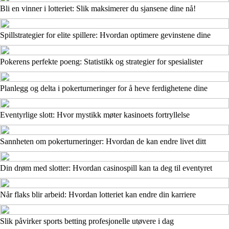
Bli en vinner i lotteriet: Slik maksimerer du sjansene dine nå!
Spillstrategier for elite spillere: Hvordan optimere gevinstene dine
Pokerens perfekte poeng: Statistikk og strategier for spesialister
Planlegg og delta i pokerturneringer for å heve ferdighetene dine
Eventyrlige slott: Hvor mystikk møter kasinoets fortryllelse
Sannheten om pokerturneringer: Hvordan de kan endre livet ditt
Din drøm med slotter: Hvordan casinospill kan ta deg til eventyret
Når flaks blir arbeid: Hvordan lotteriet kan endre din karriere
Slik påvirker sports betting profesjonelle utøvere i dag