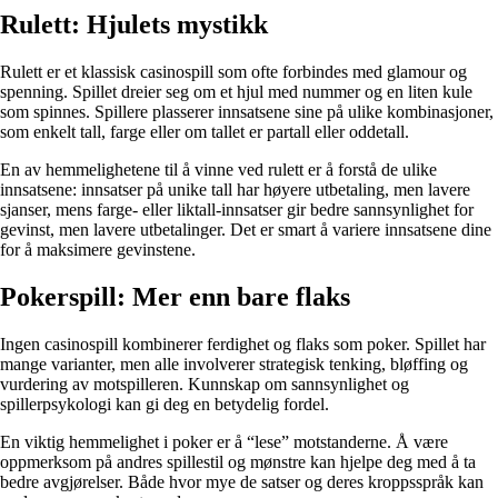
Rulett: Hjulets mystikk
Rulett er et klassisk casinospill som ofte forbindes med glamour og
spenning. Spillet dreier seg om et hjul med nummer og en liten kule
som spinnes. Spillere plasserer innsatsene sine på ulike kombinasjoner,
som enkelt tall, farge eller om tallet er partall eller oddetall.
En av hemmelighetene til å vinne ved rulett er å forstå de ulike
innsatsene: innsatser på unike tall har høyere utbetaling, men lavere
sjanser, mens farge- eller liktall-innsatser gir bedre sannsynlighet for
gevinst, men lavere utbetalinger. Det er smart å variere innsatsene dine
for å maksimere gevinstene.
Pokerspill: Mer enn bare flaks
Ingen casinospill kombinerer ferdighet og flaks som poker. Spillet har
mange varianter, men alle involverer strategisk tenking, bløffing og
vurdering av motspilleren. Kunnskap om sannsynlighet og
spillerpsykologi kan gi deg en betydelig fordel.
En viktig hemmelighet i poker er å “lese” motstanderne. Å være
oppmerksom på andres spillestil og mønstre kan hjelpe deg med å ta
bedre avgjørelser. Både hvor mye de satser og deres kroppsspråk kan