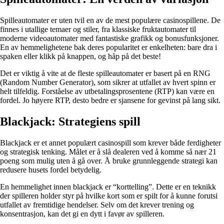
Spilleautomater er uten tvil en av de mest populære casinospillene. De
finnes i utallige temaer og stiler, fra klassiske fruktautomater til
moderne videoautomater med fantastiske grafikk og bonusfunksjoner.
En av hemmelighetene bak deres popularitet er enkelheten: bare dra i
spaken eller klikk på knappen, og håp på det beste!
Det er viktig å vite at de fleste spilleautomater er basert på en RNG
(Random Number Generator), som sikrer at utfallet av hvert spinn er
helt tilfeldig. Forståelse av utbetalingsprosentene (RTP) kan være en
fordel. Jo høyere RTP, desto bedre er sjansene for gevinst på lang sikt.
Blackjack: Strategiens spill
Blackjack er et annet populært casinospill som krever både ferdigheter
og strategisk tenking. Målet er å slå dealeren ved å komme så nær 21
poeng som mulig uten å gå over. Å bruke grunnleggende strategi kan
redusere husets fordel betydelig.
En hemmelighet innen blackjack er “korttelling”. Dette er en teknikk
der spilleren holder styr på hvilke kort som er spilt for å kunne forutsi
utfallet av fremtidige hendelser. Selv om det krever trening og
konsentrasjon, kan det gi en dytt i favør av spilleren.