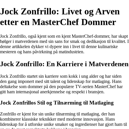
Jock Zonfrillo: Livet og Arven
etter en MasterChef Dommer
Jock Zonfrillo, også kjent som en kjent MasterChef-dommer, har skapt
bølger i matverdenen med sin sans for smak og dedikasjon til kvalitet. I
denne artikkelen dykker vi dypere inn i livet til denne kulinariske
mesteren og hans påvirkning på matindustrien.
Jock Zonfrillo: En Karriere i Matverdenen
Jock Zonfrillo startet sin karriere som kokk i ung alder og har siden
den gang imponert med sitt talent og lidenskap for matlaging. Hans
deltakelse som dommer på den populære TV-serien MasterChef har
gitt ham internasjonal anerkjennelse og respekt i bransjen.
Jock Zonfrillos Stil og Tilnærming til Matlaging
Zonfrillo er kjent for sin unike tilnærming til matlaging, der han
kombinerer klassiske teknikker med moderne innovasjon. Hans
lidenskap for å utforske unike smaker og ingredienser har gjort ham til