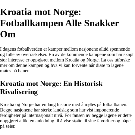
Kroatia mot Norge:
Fotballkampen Alle Snakker
Om
I dagens fotballverden er kamper mellom nasjonene alltid spennende
og fulle av overraskelser. En av de kommende kampene som har skapt
stor interesse er oppgjøret mellom Kroatia og Norge. La oss utforske
mer om denne kampen og hva vi kan forvente når disse to lagene
møtes på banen.
Kroatia mot Norge: En Historisk
Rivalisering
Kroatia og Norge har en lang historie med å møtes på fotballbanen.
Begge nasjonene har sterke landslag som har vist imponerende
ferdigheter på internasjonalt nivå. For fansen av begge lagene er dette
oppgjøret alltid en anledning til å vise støtte til sine favoritter og håpe
på seier.