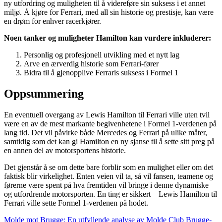
ny utfordring og muligheten til å videreføre sin suksess i et annet
miljø. Å kjøre for Ferrari, med all sin historie og prestisje, kan være
en drøm for enhver racerkjører.
Noen tanker og muligheter Hamilton kan vurdere inkluderer:
Personlig og profesjonell utvikling med et nytt lag
Arve en ærverdig historie som Ferrari-fører
Bidra til å gjenopplive Ferraris suksess i Formel 1
Oppsummering
En eventuell overgang av Lewis Hamilton til Ferrari ville uten tvil
være en av de mest markante begivenhetene i Formel 1-verdenen på
lang tid. Det vil påvirke både Mercedes og Ferrari på ulike måter,
samtidig som det kan gi Hamilton en ny sjanse til å sette sitt preg på
en annen del av motorsportens historie.
Det gjenstår å se om dette bare forblir som en mulighet eller om det
faktisk blir virkelighet. Enten veien vil ta, så vil fansen, teamene og
førerne være spent på hva fremtiden vil bringe i denne dynamiske
og utfordrende motorsporten. En ting er sikkert – Lewis Hamilton til
Ferrari ville sette Formel 1-verdenen på hodet.
Molde mot Brugge: En utfyllende analyse av Molde Club Brugge-