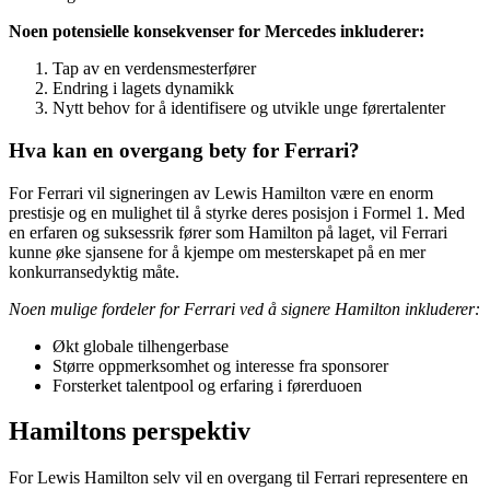
Noen potensielle konsekvenser for Mercedes inkluderer:
Tap av en verdensmesterfører
Endring i lagets dynamikk
Nytt behov for å identifisere og utvikle unge førertalenter
Hva kan en overgang bety for Ferrari?
For Ferrari vil signeringen av Lewis Hamilton være en enorm
prestisje og en mulighet til å styrke deres posisjon i Formel 1. Med
en erfaren og suksessrik fører som Hamilton på laget, vil Ferrari
kunne øke sjansene for å kjempe om mesterskapet på en mer
konkurransedyktig måte.
Noen mulige fordeler for Ferrari ved å signere Hamilton inkluderer:
Økt globale tilhengerbase
Større oppmerksomhet og interesse fra sponsorer
Forsterket talentpool og erfaring i førerduoen
Hamiltons perspektiv
For Lewis Hamilton selv vil en overgang til Ferrari representere en