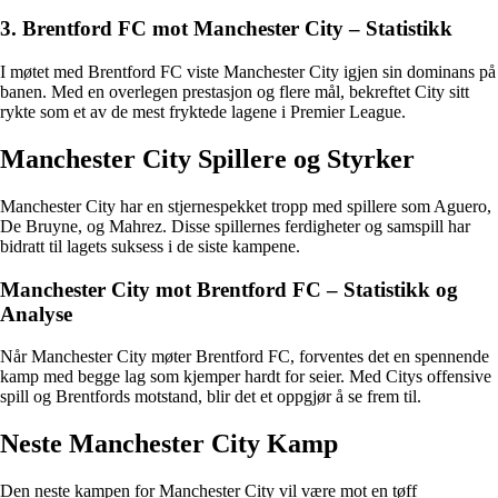
3. Brentford FC mot Manchester City – Statistikk
I møtet med Brentford FC viste Manchester City igjen sin dominans på
banen. Med en overlegen prestasjon og flere mål, bekreftet City sitt
rykte som et av de mest fryktede lagene i Premier League.
Manchester City Spillere og Styrker
Manchester City har en stjernespekket tropp med spillere som Aguero,
De Bruyne, og Mahrez. Disse spillernes ferdigheter og samspill har
bidratt til lagets suksess i de siste kampene.
Manchester City mot Brentford FC – Statistikk og
Analyse
Når Manchester City møter Brentford FC, forventes det en spennende
kamp med begge lag som kjemper hardt for seier. Med Citys offensive
spill og Brentfords motstand, blir det et oppgjør å se frem til.
Neste Manchester City Kamp
Den neste kampen for Manchester City vil være mot en tøff