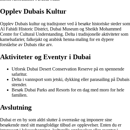
Opplev Dubais Kultur
Opplev Dubais kultur og tradisjoner ved å besøke historiske steder som
Al Fahidi Historic District, Dubai Museum og Sheikh Mohammed
Centre for Cultural Understanding. Delta i tradisjonelle aktiviteter som
kamelsafarier, falkejakt og arabisk henna-maling for en dypere
forståelse av Dubais rike arv.
Aktiviteter og Eventyr i Dubai
Utforsk Dubai Desert Conservation Reserve på en spennende
safaritur.
Delta i vannsport som jetski, dykking eller parasailing på Dubais
strender.
Besøk Dubai Parks and Resorts for en dag med moro for hele
familien.
Avslutning
Dubai er en by som aldri slutter å overraske og imponere sine
besøkende med sitt mangfoldige tilbud av opplevelser. Enten du er