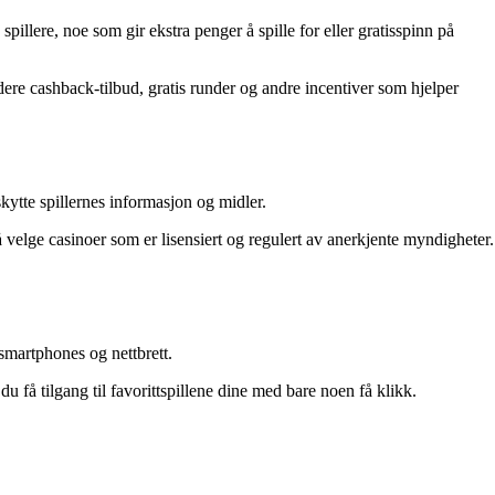
llere, noe som gir ekstra penger å spille for eller gratisspinn på
dere cashback-tilbud, gratis runder og andre incentiver som hjelper
skytte spillernes informasjon og midler.
 å velge casinoer som er lisensiert og regulert av anerkjente myndigheter.
 smartphones og nettbrett.
u få tilgang til favorittspillene dine med bare noen få klikk.