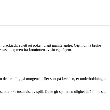
ater, blackjack, rulett og poker, blant mange andre. Gjennom å bruke
e casinoer, men fra komforten av sitt eget hjem.
ten det er tidlig på morgenen eller sent på kvelden, er underholdningen
om ikke tusenvis, av spill. Dette gir spillere mulighet til å finne sitt