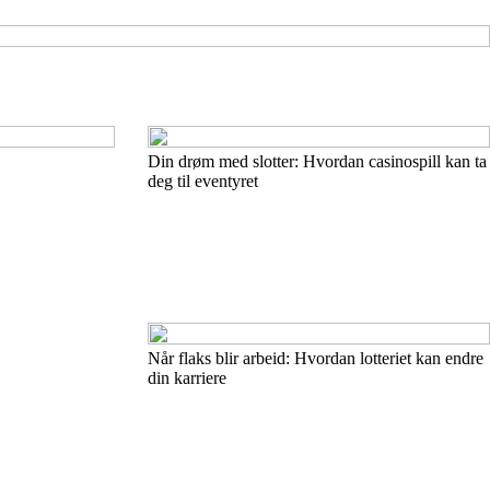
Din drøm med slotter: Hvordan casinospill kan ta
deg til eventyret
Når flaks blir arbeid: Hvordan lotteriet kan endre
din karriere