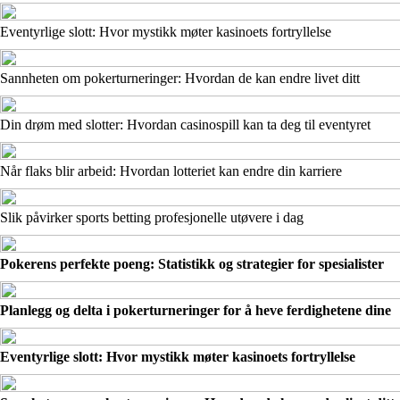
Eventyrlige slott: Hvor mystikk møter kasinoets fortryllelse
Sannheten om pokerturneringer: Hvordan de kan endre livet ditt
Din drøm med slotter: Hvordan casinospill kan ta deg til eventyret
Når flaks blir arbeid: Hvordan lotteriet kan endre din karriere
Slik påvirker sports betting profesjonelle utøvere i dag
Pokerens perfekte poeng: Statistikk og strategier for spesialister
Planlegg og delta i pokerturneringer for å heve ferdighetene dine
Eventyrlige slott: Hvor mystikk møter kasinoets fortryllelse