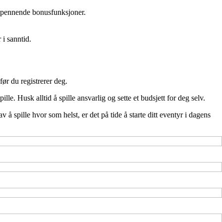
 spennende bonusfunksjoner.
 i sanntid.
ør du registrerer deg.
le. Husk alltid å spille ansvarlig og sette et budsjett for deg selv.
å spille hvor som helst, er det på tide å starte ditt eventyr i dagens