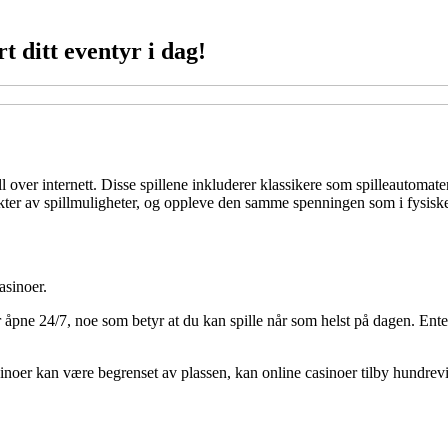
 ditt eventyr i dag!
pill over internett. Disse spillene inkluderer klassikere som spilleautom
spekter av spillmuligheter, og oppleve den samme spenningen som i fysisk
asinoer.
 er åpne 24/7, noe som betyr at du kan spille når som helst på dagen. En
sinoer kan være begrenset av plassen, kan online casinoer tilby hundrevis, 