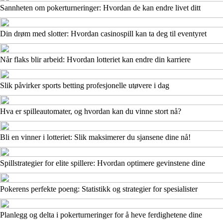
Sannheten om pokerturneringer: Hvordan de kan endre livet ditt
Din drøm med slotter: Hvordan casinospill kan ta deg til eventyret
Når flaks blir arbeid: Hvordan lotteriet kan endre din karriere
Slik påvirker sports betting profesjonelle utøvere i dag
Hva er spilleautomater, og hvordan kan du vinne stort nå?
Bli en vinner i lotteriet: Slik maksimerer du sjansene dine nå!
Spillstrategier for elite spillere: Hvordan optimere gevinstene dine
Pokerens perfekte poeng: Statistikk og strategier for spesialister
Planlegg og delta i pokerturneringer for å heve ferdighetene dine