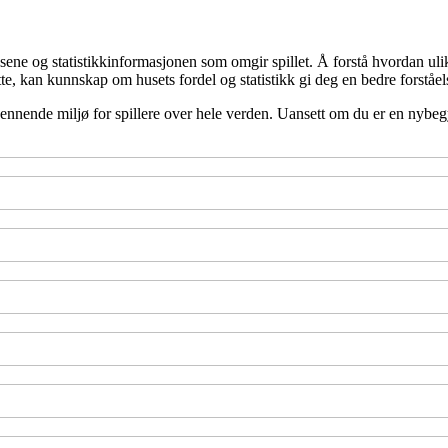
sene og statistikkinformasjonen som omgir spillet. Å forstå hvordan uli
te, kan kunnskap om husets fordel og statistikk gi deg en bedre forståels
nnende miljø for spillere over hele verden. Uansett om du er en nybegynne