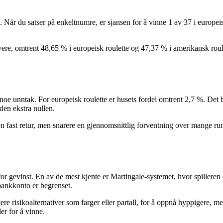
g. Når du satser på enkeltnumre, er sjansen for å vinne 1 av 37 i europei
øyere, omtrent 48,65 % i europeisk roulette og 47,37 % i amerikansk roul
noe unntak. For europeisk roulette er husets fordel omtrent 2,7 %. Det bet
den ekstra nullen.
 en fast retur, men snarere en gjennomsnittlig forventning over mange rund
r gevinst. En av de mest kjente er Martingale-systemet, hvor spilleren do
 bankkonto er begrenset.
re risikoalternativer som farger eller partall, for å oppnå hyppigere, me
der for å vinne.