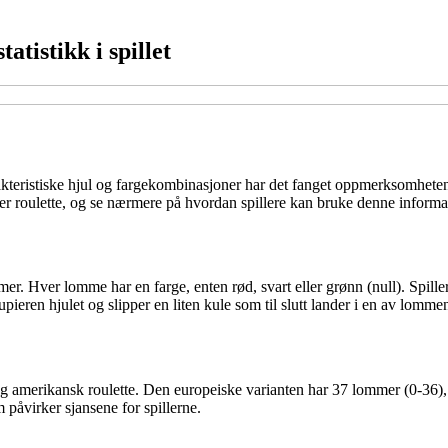
atistikk i spillet
akteristiske hjul og fargekombinasjoner har det fanget oppmerksomheten t
er roulette, og se nærmere på hvordan spillere kan bruke denne informasj
mmer. Hver lomme har en farge, enten rød, svart eller grønn (null). Spill
roupieren hjulet og slipper en liten kule som til slutt lander i en av lomme
sk og amerikansk roulette. Den europeiske varianten har 37 lommer (0-3
 påvirker sjansene for spillerne.