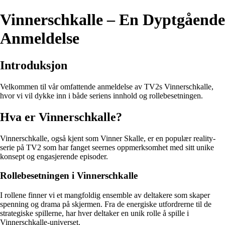
Vinnerschkalle – En Dyptgående
Anmeldelse
Introduksjon
Velkommen til vår omfattende anmeldelse av TV2s Vinnerschkalle,
hvor vi vil dykke inn i både seriens innhold og rollebesetningen.
Hva er Vinnerschkalle?
Vinnerschkalle, også kjent som Vinner Skalle, er en populær reality-
serie på TV2 som har fanget seernes oppmerksomhet med sitt unike
konsept og engasjerende episoder.
Rollebesetningen i Vinnerschkalle
I rollene finner vi et mangfoldig ensemble av deltakere som skaper
spenning og drama på skjermen. Fra de energiske utfordrerne til de
strategiske spillerne, har hver deltaker en unik rolle å spille i
Vinnerschkalle-universet.