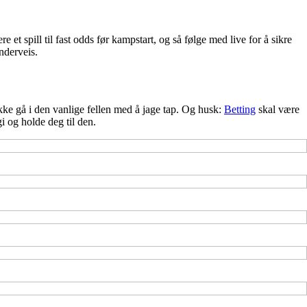
t spill til fast odds før kampstart, og så følge med live for å sikre
underveis.
 Ikke gå i den vanlige fellen med å jage tap. Og husk:
Betting
skal være
gi og holde deg til den.