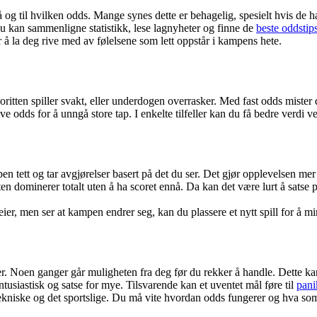
 og til hvilken odds. Mange synes dette er behagelig, spesielt hvis de ha
 Du kan sammenligne statistikk, lese lagnyheter og finne de
beste oddstips
er å la deg rive med av følelsene som lett oppstår i kampens hete.
itten spiller svakt, eller underdogen overrasker. Med fast odds mister d
 odds for å unngå store tap. I enkelte tilfeller kan du få bedre verdi ve
n tett og tar avgjørelser basert på det du ser. Det gjør opplevelsen mer 
ten dominerer totalt uten å ha scoret ennå. Da kan det være lurt å satse 
eier, men ser at kampen endrer seg, kan du plassere et nytt spill for å mi
 Noen ganger går muligheten fra deg før du rekker å handle. Dette kan f
entusiastisk og satse for mye. Tilsvarende kan et uventet mål føre til
pani
tekniske og det sportslige. Du må vite hvordan odds fungerer og hva som