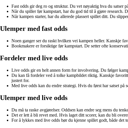
Fast odds gir deg ro og struktur. Du vet nøyaktig hva du satser på
Når du spiller før kampstart, har du god tid til å gjøre research.
Når kampen starter, har du allerede plassert spillet ditt. Du slipp
Ulemper med fast odds
Noen ganger ser du raskt hvilken vei kampen heller. Kanskje favor
Bookmakere er forsiktige før kampstart. De setter ofte konservative
Fordeler med live odds
Live odds gir en helt annen form for involvering. Du følger kampe
Du kan få fordeler ved å tolke kampbildet riktig. Kanskje favorit
justert for.
Med live odds kan du endre strategi. Hvis du først har satset på s
Ulemper med live odds
Du må ta raske avgjørelser. Oddsen kan endre seg mens du tenker.
Det er lett å bli revet med. Hvis laget ditt scorer, kan du bli over
For å lykkes med live odds bør du kjenne spillet godt, både det 