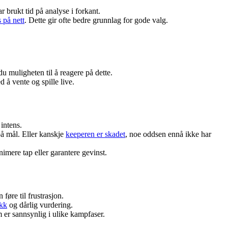
r brukt tid på analyse i forkant.
 på nett
. Dette gir ofte bedre grunnlag for gode valg.
u muligheten til å reagere på dette.
d å vente og spille live.
intens.
på mål. Eller kanskje
keeperen er skadet
, noe oddsen ennå ikke har
nimere tap eller garantere gevinst.
øre til frustrasjon.
kk
og dårlig vurdering.
 er sannsynlig i ulike kampfaser.