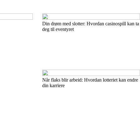
Din drøm med slotter: Hvordan casinospill kan ta
deg til eventyret
Når flaks blir arbeid: Hvordan lotteriet kan endre
din karriere